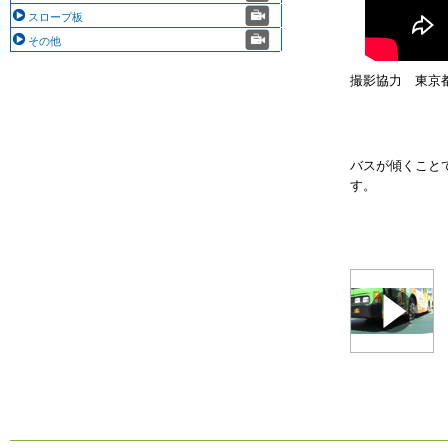
スロープ板
その他
撮影協力 東京
バスが傾くこと
す。