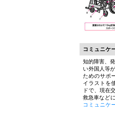
コミュニケ
知的障害、
い外国人等
ためのサポ
イラストを
ドで、現在
救急車など
コミュニケ