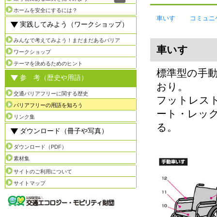
ホームを安全にするには？
車いす
コミュニ
実践してみよう（ワークショップ）
みんなで考えてみよう！まだまだあるバリア
車いす
ワークショップ
テーマを決めるためのヒント
標準型の手
参 考（歴史や用語）
おり。
交通バリアフリーに関する歴史
フットレス
バリアフリーの用語を知ろう
ート・レッ
リンク集
る。
ダウンロード（冊子や写真）
ダウンロード（PDF）
素材集
サイトのご利用について
サイトマップ